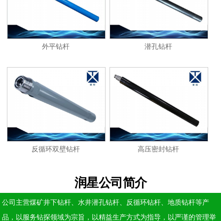
外平钻杆
潜孔钻杆
反循环双壁钻杆
高压密封钻杆
润星公司简介
公司主营煤矿井下钻杆、水井潜孔钻杆、反循环钻杆、地质钻杆等产
品，以服务钻探领域为宗旨，以精益生产方式为指导，以严谨的管理举