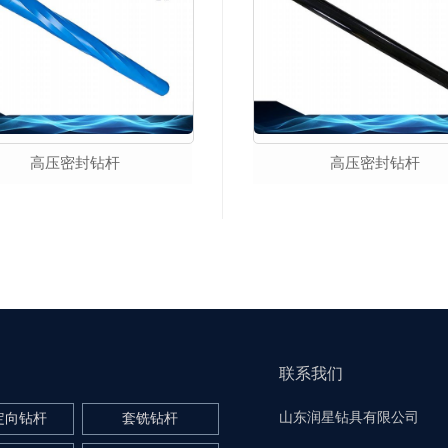
高压密封钻杆
高压密封钻杆
联系我们
山东润星钻具有限公司
定向钻杆
套铣钻杆